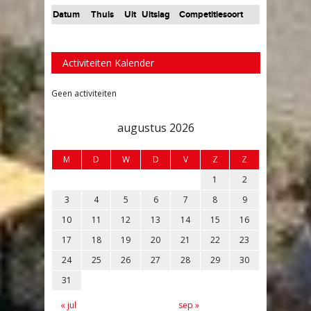
Datum
Thuis
Uit
Uitslag
Competitiesoort
Activiteiten Kalender
Geen activiteiten
augustus 2026
M
D
W
D
V
Z
Z
1
2
3
4
5
6
7
8
9
10
11
12
13
14
15
16
17
18
19
20
21
22
23
24
25
26
27
28
29
30
31
« jul
sep »