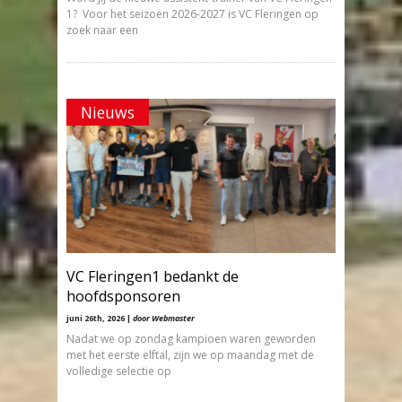
1? Voor het seizoen 2026-2027 is VC Fleringen op
zoek naar een
Nieuws
VC Fleringen1 bedankt de
hoofdsponsoren
juni 26th, 2026 |
door Webmaster
Nadat we op zondag kampioen waren geworden
met het eerste elftal, zijn we op maandag met de
volledige selectie op