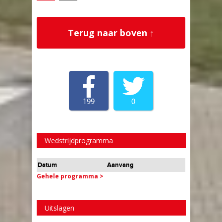
Terug naar boven ↑
199
0
Wedstrijdprogramma
Datum
Aanvang
Gehele programma >
Uitslagen