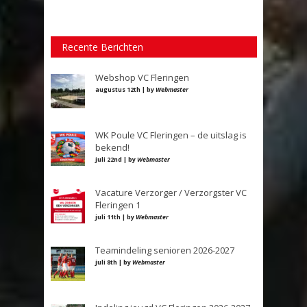
Recente Berichten
Webshop VC Fleringen
augustus 12th | by
Webmaster
WK Poule VC Fleringen – de uitslag is
bekend!
juli 22nd | by
Webmaster
Vacature Verzorger / Verzorgster VC
Fleringen 1
juli 11th | by
Webmaster
Teamindeling senioren 2026-2027
juli 8th | by
Webmaster