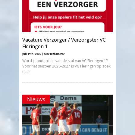
Vacature Verzorger / Verzorgster VC
Fleringen 1
juli 11th, 2026 |
door Webmaster
Word jij onderdeel van de staf van VC Fleringen 1?
Voor het seizoen 2026-2027 is VC Fleringen op zoek
naar
Nieuws