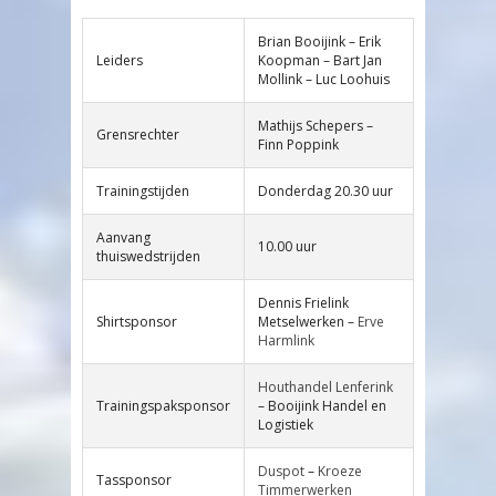
Brian Booijink – Erik
Leiders
Koopman – Bart Jan
Mollink – Luc Loohuis
Mathijs Schepers –
Grensrechter
Finn Poppink
Trainingstijden
Donderdag 20.30 uur
Aanvang
10.00 uur
thuiswedstrijden
Dennis Frielink
Shirtsponsor
Metselwerken –
Erve
Harmlink
Houthandel Lenferink
Trainingspaksponsor
– Booijink Handel en
Logistiek
Duspot
–
Kroeze
Tassponsor
Timmerwerken