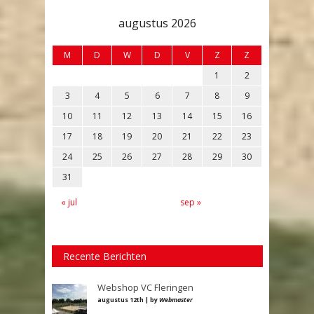
augustus 2026
M
D
W
D
V
Z
Z
1
2
3
4
5
6
7
8
9
10
11
12
13
14
15
16
17
18
19
20
21
22
23
24
25
26
27
28
29
30
31
« jul
sep »
Recente Berichten
Webshop VC Fleringen
augustus 12th | by
Webmaster