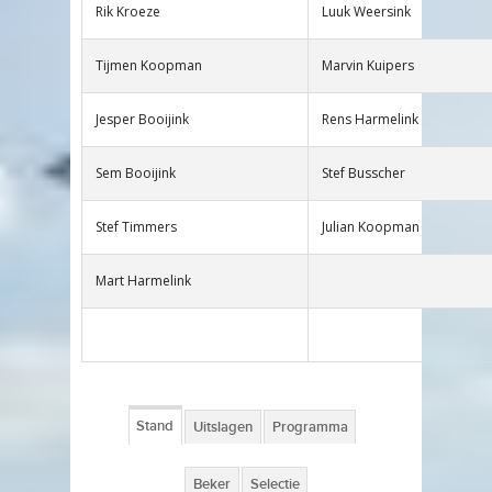
Rik Kroeze
Luuk Weersink
Tijmen Koopman
Marvin Kuipers
Jesper Booijink
Rens Harmelink
Sem Booijink
Stef Busscher
Stef Timmers
Julian Koopman
Mart Harmelink
Stand
Uitslagen
Programma
Beker
Selectie