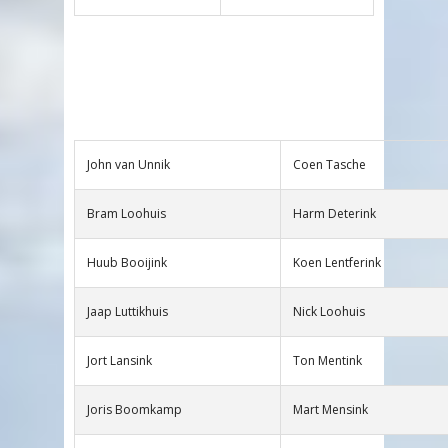
John van Unnik
Coen Tasche
Bram Loohuis
Harm Deterink
Huub Booijink
Koen Lentferink
Jaap Luttikhuis
Nick Loohuis
Jort Lansink
Ton Mentink
Joris Boomkamp
Mart Mensink