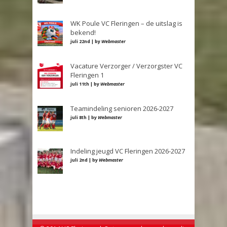
WK Poule VC Fleringen – de uitslag is
bekend!
juli 22nd | by
Webmaster
Vacature Verzorger / Verzorgster VC
Fleringen 1
juli 11th | by
Webmaster
Teamindeling senioren 2026-2027
juli 8th | by
Webmaster
Indeling jeugd VC Fleringen 2026-2027
juli 2nd | by
Webmaster