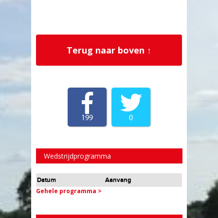
Terug naar boven ↑
199
0
Wedstrijdprogramma
Datum
Aanvang
Gehele programma >