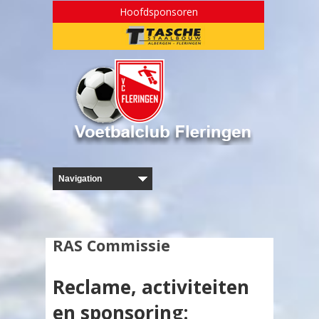
Hoofdsponsoren
RAS Commissie
Reclame, activiteiten
en sponsoring: