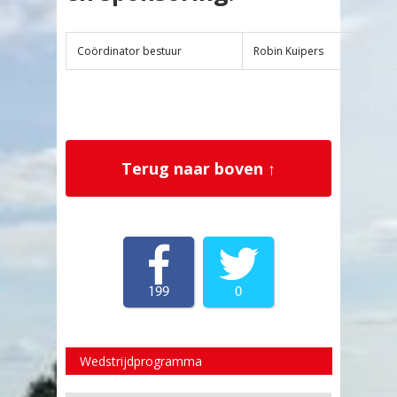
Coördinator bestuur
Robin Kuipers
Terug naar boven ↑
199
0
Wedstrijdprogramma