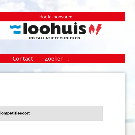
Hoofdsponsoren
Contact
Zoeken →
Competitiesoort