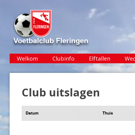
Welkom
Clubinfo
Elftallen
Wed
Club uitslagen
Datum
Thuis