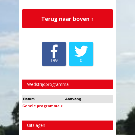
Terug naar boven ↑
199
0
Wedstrijdprogramma
Datum
Aanvang
Gehele programma >
Uitslagen