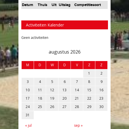
Datum
Thuis
Uit
Uitslag
Competitiesoort
Activiteiten Kalender
Geen activiteiten
augustus 2026
M
D
W
D
V
Z
Z
1
2
3
4
5
6
7
8
9
10
11
12
13
14
15
16
17
18
19
20
21
22
23
24
25
26
27
28
29
30
31
« jul
sep »