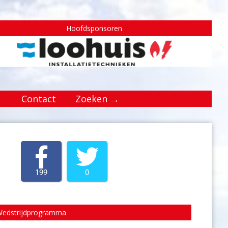
Hoofdsponsoren
Contact
Zoeken →
199
0
edstrijdprogramma