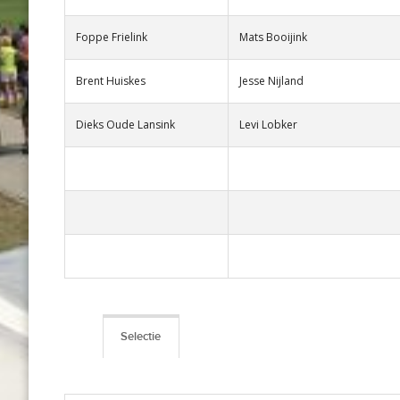
Foppe Frielink
Mats Booijink
Brent Huiskes
Jesse Nijland
Dieks Oude Lansink
Levi Lobker
Selectie