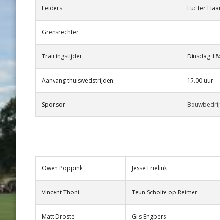
Leiders
Luc ter Haar
Grensrechter
Trainingstijden
Dinsdag 18:
Aanvang thuiswedstrijden
17.00 uur
Sponsor
Bouwbedrij
Owen Poppink
Jesse Frielink
Vincent Thoni
Teun Scholte op Reimer
Matt Droste
Gijs Engbers