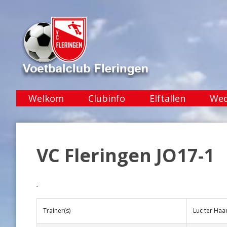
Welkom
Clubinfo
Elftallen
Wed
VC Fleringen JO17-1
Trainer(s)
Luc ter Haar