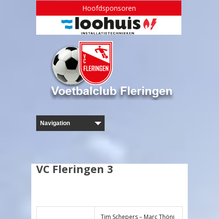
Hoofdsponsoren
VC Fleringen 3
Tim Schepers – Marc Thöni