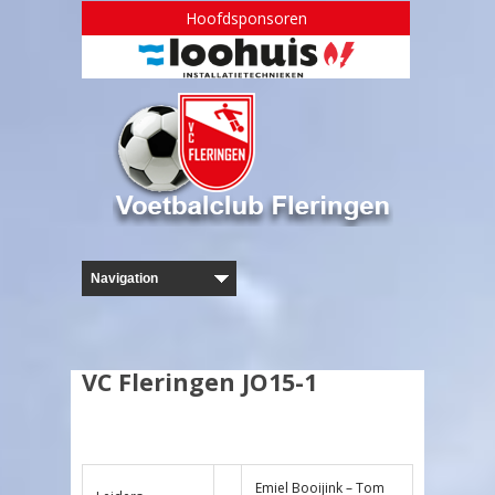
Hoofdsponsoren
VC Fleringen JO15-1
Emiel Booijink – Tom