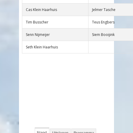
Cas Klein Haarhuis
Jelmer Tasche
Tim Busscher
Teus Engbers
Senn Nijmeijer
Siem Booijink
Seth Klein Haarhuis
Stand