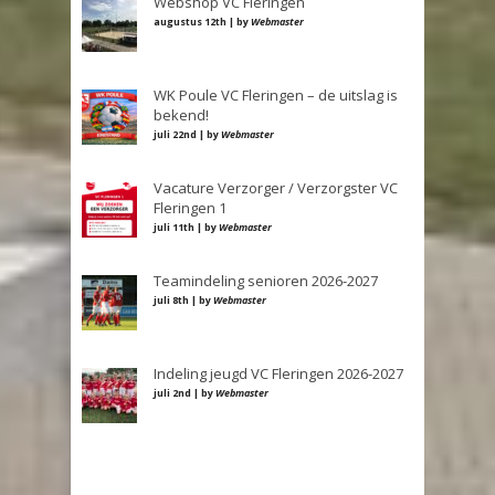
Webshop VC Fleringen
augustus 12th | by
Webmaster
WK Poule VC Fleringen – de uitslag is
bekend!
juli 22nd | by
Webmaster
Vacature Verzorger / Verzorgster VC
Fleringen 1
juli 11th | by
Webmaster
Teamindeling senioren 2026-2027
juli 8th | by
Webmaster
Indeling jeugd VC Fleringen 2026-2027
juli 2nd | by
Webmaster